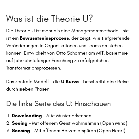
Was ist die Theorie U?
Die Theorie U ist mehr als eine Managementmethode – sie
Bewusstseinsprozess
ist ein
, der zeigt, wie tiefgreifende
Veränderungen in Organisationen und Teams entstehen
können. Entwickelt von Otto Scharmer am MIT, basiert sie
auf jahrzehntelanger Forschung zu erfolgreichen
Transformationsprozessen.
U-Kurve
Das zentrale Modell – die
– beschreibt eine Reise
durch sieben Phasen:
Die linke Seite des U: Hinschauen
Downloading
– Alte Muster erkennen
Seeing
– Mit offenem Geist wahrnehmen (Open Mind)
Sensing
– Mit offenem Herzen erspüren (Open Heart)