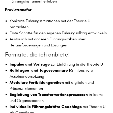
Führungsinstrument erleben
Praxistransfer
Konkrete Führungssituationen mit der Theorie U
betrachten
Erste Schritte für den eigenen Führungsalltag entwickeln
Austausch mit anderen Führungskräften über
Herausforderungen und Lösungen
Formate, die ich anbiete:
Impulse und Vorträge
zur Einführung in die Theorie U
Halbtages- und Tagesseminare
für intensivere
Auseinandersetzung
Modulare Fortbildungsreihen
mit digitalen und
Präsenz-Elementen
Begleitung von Transformationsprozessen
in Teams
und Organisationen
Individuelle Führungskräfte-Coachings
mit Theorie U
als Grundlage