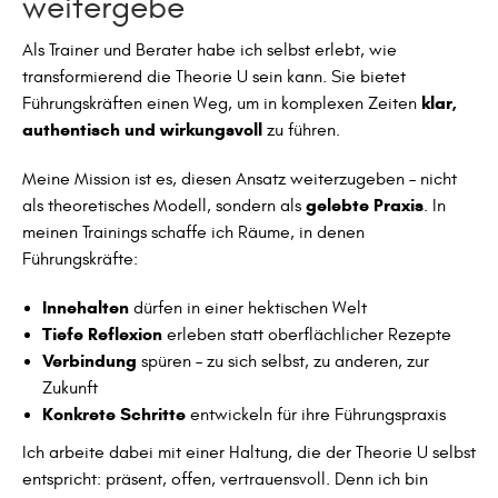
weitergebe
Als Trainer und Berater habe ich selbst erlebt, wie
transformierend die Theorie U sein kann. Sie bietet
klar,
Führungskräften einen Weg, um in komplexen Zeiten
authentisch und wirkungsvoll
zu führen.
Meine Mission ist es, diesen Ansatz weiterzugeben – nicht
gelebte Praxis
als theoretisches Modell, sondern als
. In
meinen Trainings schaffe ich Räume, in denen
Führungskräfte:
Innehalten
dürfen in einer hektischen Welt
Tiefe Reflexion
erleben statt oberflächlicher Rezepte
Verbindung
spüren – zu sich selbst, zu anderen, zur
Zukunft
Konkrete Schritte
entwickeln für ihre Führungspraxis
Ich arbeite dabei mit einer Haltung, die der Theorie U selbst
entspricht: präsent, offen, vertrauensvoll. Denn ich bin