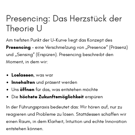
Presencing: Das Herzstück der
Theorie U
Am tiefsten Punkt der U-Kurve liegt das Konzept des
Presencing
– eine Verschmelzung von „Presence“ (Präsenz)
und „Sensing“ (Erspüren). Presencing beschreibt den
Moment, in dem wir:
Loslassen
, was war
Innehalten
und präsent werden
öffnen
Uns
für das, was entstehen möchte
höchste Zukunftsmöglichkeit
Die
erspüren
In der Führungspraxis bedeutet das: Wir hören auf, nur zu
reagieren und Probleme zu lösen. Stattdessen schaffen wir
einen Raum, in dem Klarheit, Intuition und echte Innovation
entstehen können.