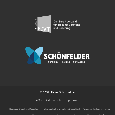
© 2018 . Peter Schönfelder
AGB
Datenschutz
Impressum
Business Coaching Düsseldorf
|
Führungskräfte Coaching Düsseldorf
|
Persönlichkeitsentwicklung