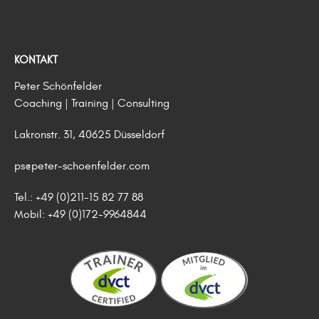
KONTAKT
Peter Schönfelder
Coaching | Training | Consulting
Lakronstr. 31, 40625 Düsseldorf
ps@peter-schoenfelder.com
Tel.: +49 (0)211-15 82 77 88
Mobil: +49 (0)172-9964844