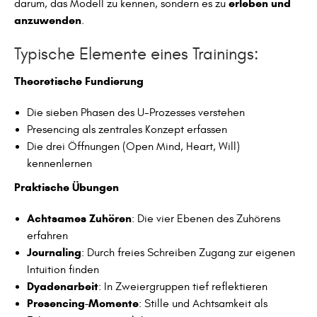
erleben und
darum, das Modell zu kennen, sondern es zu
anzuwenden
.
Typische Elemente eines Trainings:
Theoretische Fundierung
Die sieben Phasen des U-Prozesses verstehen
Presencing als zentrales Konzept erfassen
Die drei Öffnungen (Open Mind, Heart, Will)
kennenlernen
Praktische Übungen
Achtsames Zuhören
: Die vier Ebenen des Zuhörens
erfahren
Journaling
: Durch freies Schreiben Zugang zur eigenen
Intuition finden
Dyadenarbeit
: In Zweiergruppen tief reflektieren
Presencing-Momente
: Stille und Achtsamkeit als