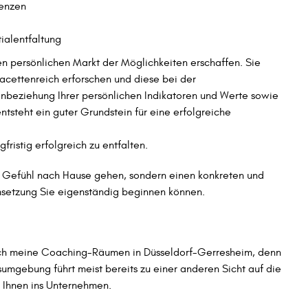
tenzen
tialentfaltung
en persönlichen Markt der Möglichkeiten erschaffen. Sie
facettenreich erforschen und diese bei der
Einbeziehung Ihrer persönlichen Indikatoren und Werte sowie
steht ein guter Grundstein für eine erfolgreiche
gfristig erfolgreich zu entfalten.
n Gefühl nach Hause gehen, sondern einen konkreten und
Umsetzung Sie eigenständig beginnen können.
ich meine Coaching-Räumen in Düsseldorf-Gerresheim, denn
mgebung führt meist bereits zu einer anderen Sicht auf die
Ihnen ins Unternehmen.