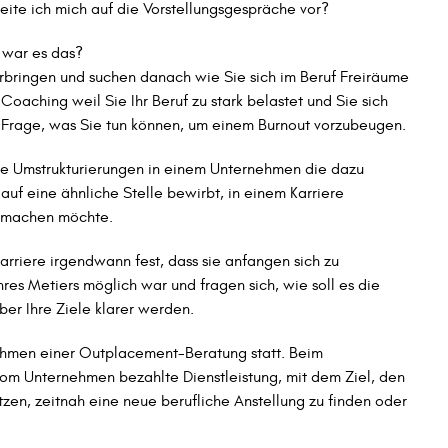
eite ich mich auf die Vorstellungsgespräche vor?
, war es das?
rbringen und suchen danach wie Sie sich im Beruf Freiräume
aching weil Sie Ihr Beruf zu stark belastet und Sie sich
 Frage, was Sie tun können, um einem Burnout vorzubeugen.
ie Umstrukturierungen in einem Unternehmen die dazu
 auf eine ähnliche Stelle bewirbt, in einem Karriere
h machen möchte.
Karriere irgendwann fest, dass sie anfangen sich zu
hres Metiers möglich war und fragen sich, wie soll es die
er Ihre Ziele klarer werden.
Rahmen einer Outplacement-Beratung statt. Beim
vom Unternehmen bezahlte Dienstleistung, mit dem Ziel, den
tzen, zeitnah eine neue berufliche Anstellung zu finden oder