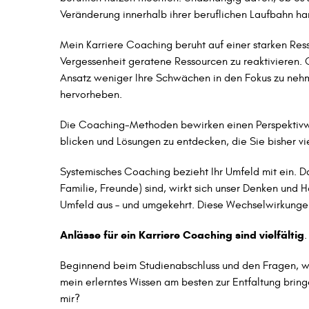
Veränderung innerhalb ihrer beruflichen Laufbahn ha
Mein Karriere Coaching beruht auf einer starken Res
Vergessenheit geratene Ressourcen zu reaktivieren.
Ansatz weniger Ihre Schwächen in den Fokus zu neh
hervorheben.
Die Coaching-Methoden bewirken einen Perspektivwec
blicken und Lösungen zu entdecken, die Sie bisher vi
Systemisches Coaching bezieht Ihr Umfeld mit ein. Da
Familie, Freunde) sind, wirkt sich unser Denken und
Umfeld aus – und umgekehrt. Diese Wechselwirkungen
Anlässe für ein Karriere Coaching sind vielfältig
.
Beginnend beim Studienabschluss und den Fragen, wo 
mein erlerntes Wissen am besten zur Entfaltung brin
mir?