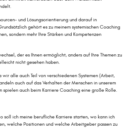
ndelt.
sourcen- und Lösungsorientierung und darauf in
 Grundsätzlich gehört es zu meinem systemischen Coaching
men, sondern mehr Ihre Stärken und Kompetenzen
hsel, der es Ihnen ermöglicht, anders auf Ihre Themen zu
elleicht nicht gesehen haben.
 wir alle auch Teil von verschiedenen Systemen (Arbeit,
 Handeln auch auf das Verhalten der Menschen in unserem
 spielen auch beim Karriere Coaching eine große Rolle.
soll ich meine berufliche Karriere starten, wo kann ich
gen, welche Positionen und welche Arbeitgeber passen zu