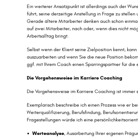
Ein weiterer Ansatzpunkt ist allerdings auch der Wu
führt, seine derzeitige Anstellung in Frage zu stelle
Gerade ältere Mitarbeiter denken auch schon einmal 
auf zwei Mitarbeiter, nach oder, wenn dies nicht mö
Arbeitsalltag bringt.
Selbst wenn der Klient seine Zielposition kennt, ka
auszuarbeiten und wenn Sie die neue Position beko
ggf. mit Ihrem Coach einen Sparringspartner für die
Die Vorgehensweise im Karriere Coaching
Die Vorgehensweise im Karriere Coaching ist immer se
Exemplarisch beschreibe ich einen Prozess wie er bei
Weiterqualifizierung, Berufsfindung, Berufsorientier
Fragestellungen würde ich eine persönlichkeitsorien
Werteanalyse
, Ausarbeitung Ihrer eigenen Präg