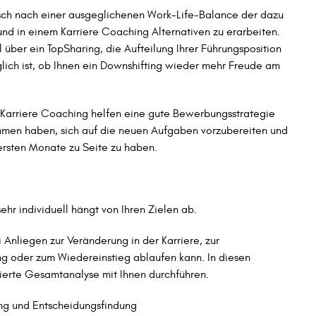
nsch nach einer ausgeglichenen Work-Life-Balance der dazu
n und in einem Karriere Coaching Alternativen zu erarbeiten.
über ein TopSharing, die Aufteilung Ihrer Führungsposition
glich ist, ob Ihnen ein Downshifting wieder mehr Freude am
nn Karriere Coaching helfen eine gute Bewerbungsstrategie
mmen haben, sich auf die neuen Aufgaben vorzubereiten und
 ersten Monate zu Seite zu haben.
hr individuell hängt von Ihren Zielen ab.
 Anliegen zur Veränderung in der Karriere, zur
ung oder zum Wiedereinstieg ablaufen kann. In diesen
tierte Gesamtanalyse mit Ihnen durchführen.
ung und Entscheidungsfindung