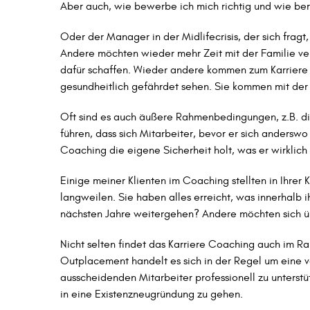
Aber auch, wie bewerbe ich mich richtig und wie ber
Oder der Manager in der Midlifecrisis, der sich fragt
Andere möchten wieder mehr Zeit mit der Familie ve
dafür schaffen. Wieder andere kommen zum Karriere Co
gesundheitlich gefährdet sehen. Sie kommen mit der
Oft sind es auch äußere Rahmenbedingungen, z.B. d
führen, dass sich Mitarbeiter, bevor er sich anderswo
Coaching die eigene Sicherheit holt, was er wirklic
Einige meiner Klienten im Coaching stellten in Ihrer 
langweilen. Sie haben alles erreicht, was innerhalb i
nächsten Jahre weitergehen? Andere möchten sich üb
Nicht selten findet das Karriere Coaching auch im 
Outplacement handelt es sich in der Regel um eine 
ausscheidenden Mitarbeiter professionell zu unterstü
in eine Existenzneugründung zu gehen.