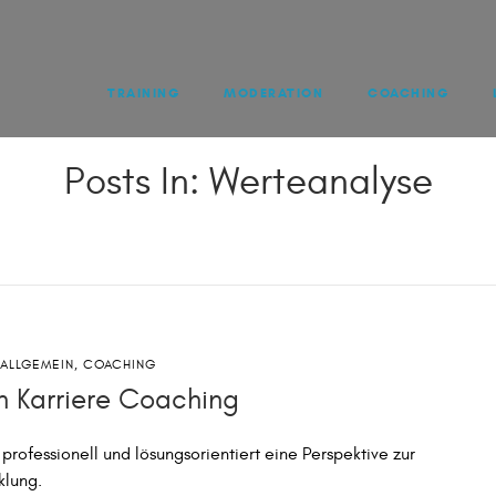
TRAINING
MODERATION
COACHING
Posts In: Werteanalyse
ALLGEMEIN
,
COACHING
ch Karriere Coaching
professionell und lösungsorientiert eine Perspektive zur
klung.