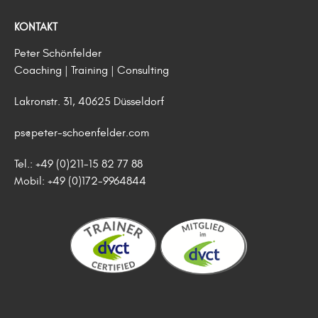
KONTAKT
Peter Schönfelder
Coaching | Training | Consulting
Lakronstr. 31, 40625 Düsseldorf
ps@peter-schoenfelder.com
Tel.: +49 (0)211-15 82 77 88
Mobil: +49 (0)172-9964844