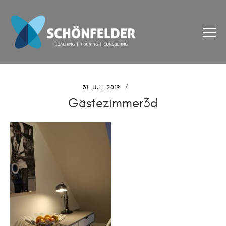
31. JULI 2019
Gästezimmer3d