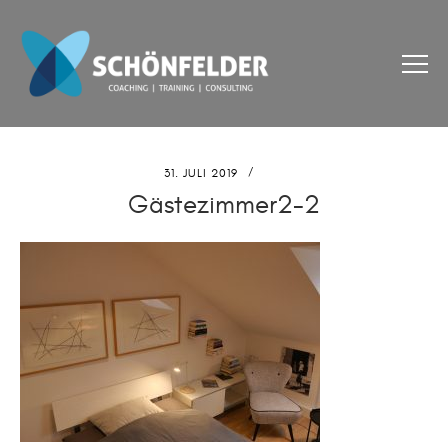
31. JULI 2019
Gästezimmer2-2