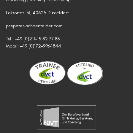
Lakronstr. 31, 40625 Düsseldorf
ps@peter-schoenfelder.com
Tel.: +49 (0)211-15 82 77 88
Mobil: +49 (0)172-9964844