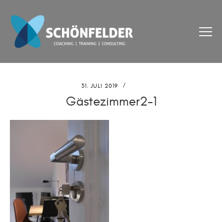
31. JULI 2019
Gästezimmer2-1