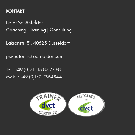
KONTAKT
Peter Schönfelder
Coaching | Training | Consulting
Lakronstr. 31, 40625 Düsseldorf
ps@peter-schoenfelder.com
Tel.: +49 (0)211-15 82 77 88
Mobil: +49 (0)172-9964844