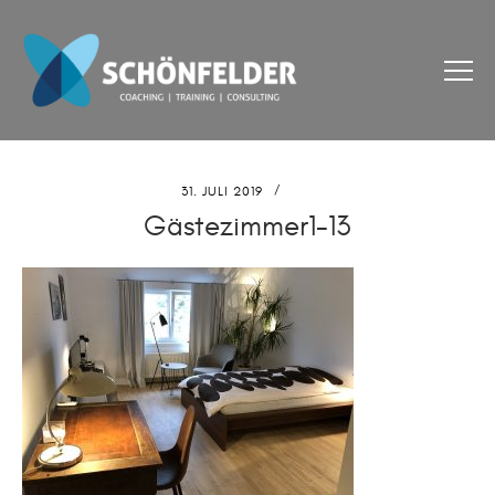
31. JULI 2019
Gästezimmer1-13