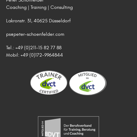
Peter Schönfelder
Coaching | Training | Consulting
Lakronstr. 31, 40625 Düsseldorf
ps@peter-schoenfelder.com
Tel.: +49 (0)211-15 82 77 88
Mobil: +49 (0)172-9964844