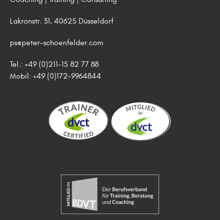
Lakronstr. 31, 40625 Düsseldorf
ps@peter-schoenfelder.com
Tel.: +49 (0)211-15 82 77 88
Mobil: +49 (0)172-9964844