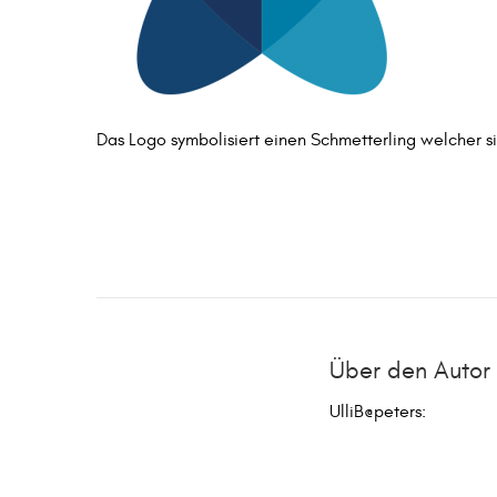
Das Logo symbolisiert einen Schmetterling welcher s
Über den Autor
UlliB@peters
: