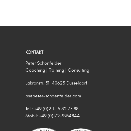
KONTAKT
Peter Schönfelder
Coaching | Training | Consulting
Lakronstr. 31, 40625 Düsseldorf
ps@peter-schoenfelder.com
Tel.: +49 (0)211-15 82 77 88
Mobil: +49 (0)172-9964844