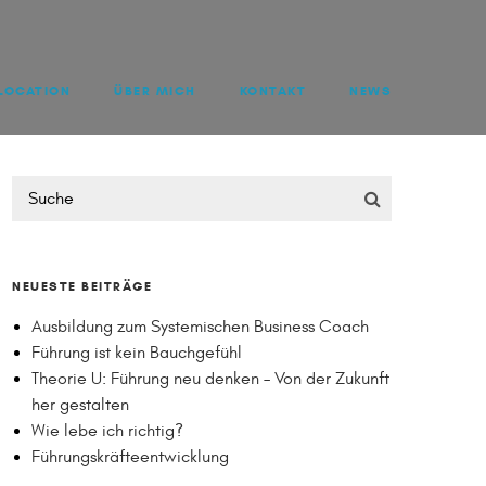
LOCATION
ÜBER MICH
KONTAKT
NEWS
NEUESTE BEITRÄGE
Ausbildung zum Systemischen Business Coach
Führung ist kein Bauchgefühl
Theorie U: Führung neu denken – Von der Zukunft
her gestalten
Wie lebe ich richtig?
Führungskräfteentwicklung