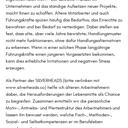
Unternehmen und das ständige Aufsetzen neuer Projekte,
macht Ihnen zu schaffen. Ältere Mitarbeiter und auch
Führungskräfte spüren häufig das Bedürfnis, das Erreichte zu
bewahren und bei Bedarf zu verteidigen. Dabei stellen sie
fest, dass alte, über viele Jahre bewährte, Handlungsmuster
nicht mehr funktionieren, ohne dafür Handlungsalternativen
zu erkennen. Wenn in einer solchen Phase langjährige
Führungskräfte einen jüngeren Vorgesetzten bekommen,
kann dies erhebliche Irritationen und negativen Stress
erzeugen.
Als Partner der SILVERHEADS (bitte verlinken mit
www.silverheads.co) helfe ich älteren Arbeitnehmern
dabei, die Herausforderungen der Lebensmitte als Chance
zu begreifen. Zusammen ermitteln wir die persönliche
Motiv-, Antriebs- und Wertestruktur des Arbeitnehmers und
lassen ihn bewusst werden, welche Fach-, Methoden-,
Sozial- und Selbstkompetenzen er im Berufsleben