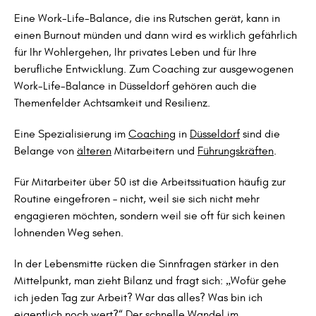
Eine Work-Life-Balance, die ins Rutschen gerät, kann in
einen Burnout münden und dann wird es wirklich gefährlich
für Ihr Wohlergehen, Ihr privates Leben und für Ihre
berufliche Entwicklung. Zum Coaching zur ausgewogenen
Work-Life-Balance in Düsseldorf gehören auch die
Themenfelder Achtsamkeit und Resilienz.
Eine Spezialisierung im
Coaching
in
Düsseldorf
sind die
Belange von
älteren
Mitarbeitern und
Führungskräften
.
Für Mitarbeiter über 50 ist die Arbeitssituation häufig zur
Routine eingefroren – nicht, weil sie sich nicht mehr
engagieren möchten, sondern weil sie oft für sich keinen
lohnenden Weg sehen.
In der Lebensmitte rücken die Sinnfragen stärker in den
Mittelpunkt, man zieht Bilanz und fragt sich: „Wofür gehe
ich jeden Tag zur Arbeit? War das alles? Was bin ich
eigentlich noch wert?“ Der schnelle Wandel im