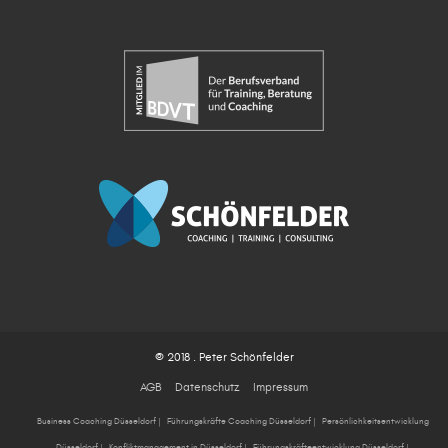
© 2018 . Peter Schönfelder
AGB
Datenschutz
Impressum
Business Coaching Düsseldorf
|
Führungskräfte Coaching Düsseldorf
|
Persönlichkeitsentwicklung
Düsseldorf
|
Konfliktmanagement in Düsseldorf
|
Führungskräfteentwicklung Düsseldorf
|