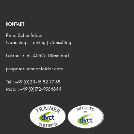
KONTAKT
Peter Schönfelder
Coaching | Training | Consulting
Lakronstr. 31, 40625 Düsseldorf
ps@peter-schoenfelder.com
Tel.: +49 (0)211-15 82 77 88
Mobil: +49 (0)172-9964844