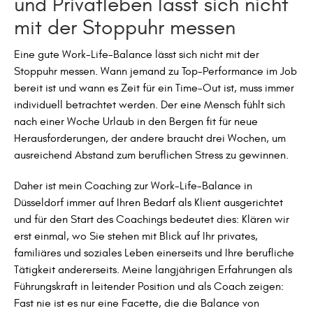
und Privatleben lässt sich nicht
mit der Stoppuhr messen
Eine gute Work-Life-Balance lässt sich nicht mit der
Stoppuhr messen. Wann jemand zu Top-Performance im Job
bereit ist und wann es Zeit für ein Time-Out ist, muss immer
individuell betrachtet werden. Der eine Mensch fühlt sich
nach einer Woche Urlaub in den Bergen fit für neue
Herausforderungen, der andere braucht drei Wochen, um
ausreichend Abstand zum beruflichen Stress zu gewinnen.
Daher ist mein Coaching zur Work-Life-Balance in
Düsseldorf immer auf Ihren Bedarf als Klient ausgerichtet
und für den Start des Coachings bedeutet dies: Klären wir
erst einmal, wo Sie stehen mit Blick auf Ihr privates,
familiäres und soziales Leben einerseits und Ihre berufliche
Tätigkeit andererseits. Meine langjährigen Erfahrungen als
Führungskraft in leitender Position und als Coach zeigen:
Fast nie ist es nur eine Facette, die die Balance von