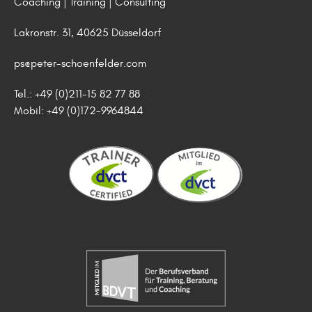
Coaching | Training | Consulting
Lakronstr. 31, 40625 Düsseldorf
ps@peter-schoenfelder.com
Tel.: +49 (0)211-15 82 77 88
Mobil: +49 (0)172-9964844