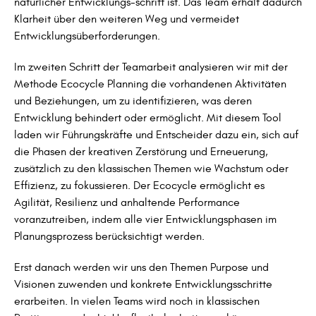
natürlicher Entwicklungs-schritt ist. Das Team erhält dadurch
Klarheit über den weiteren Weg und vermeidet
Entwicklungsüberforderungen.
Im zweiten Schritt der Teamarbeit analysieren wir mit der
Methode Ecocycle Planning die vorhandenen Aktivitäten
und Beziehungen, um zu identifizieren, was deren
Entwicklung behindert oder ermöglicht. Mit diesem Tool
laden wir Führungskräfte und Entscheider dazu ein, sich auf
die Phasen der kreativen Zerstörung und Erneuerung,
zusätzlich zu den klassischen Themen wie Wachstum oder
Effizienz, zu fokussieren. Der Ecocycle ermöglicht es
Agilität, Resilienz und anhaltende Performance
voranzutreiben, indem alle vier Entwicklungsphasen im
Planungsprozess berücksichtigt werden.
Erst danach werden wir uns den Themen Purpose und
Visionen zuwenden und konkrete Entwicklungsschritte
erarbeiten. In vielen Teams wird noch in klassischen