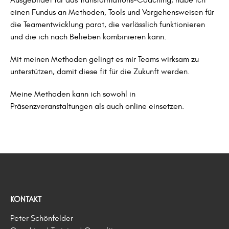
Ausgebildet für das Transformations-Coaching, habe ich
einen Fundus an Methoden, Tools und Vorgehensweisen für
die Teamentwicklung parat, die verlässlich funktionieren
und die ich nach Belieben kombinieren kann.
Mit meinen Methoden gelingt es mir Teams wirksam zu
unterstützen, damit diese fit für die Zukunft werden.
Meine Methoden kann ich sowohl in
Präsenzveranstaltungen als auch online einsetzen.
KONTAKT
Peter Schönfelder