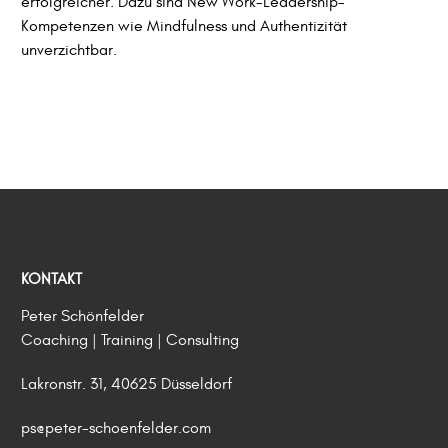
erfolgreicher. Dazu sind New Work-Leadership-
Kompetenzen wie Mindfulness und Authentizität
unverzichtbar.
KONTAKT
Peter Schönfelder
Coaching | Training | Consulting
Lakronstr. 31, 40625 Düsseldorf
ps@peter-schoenfelder.com