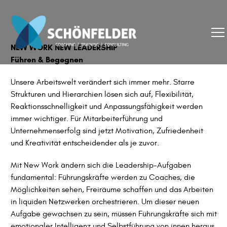
NEW WORK NEW LEADERSHIP
Führen & Begegnen
Unsere Arbeitswelt verändert sich immer mehr. Starre
Strukturen und Hierarchien lösen sich auf, Flexibilität,
Reaktionsschnelligkeit und Anpassungsfähigkeit werden
immer wichtiger. Für Mitarbeiterführung und
Unternehmenserfolg sind jetzt Motivation, Zufriedenheit
und Kreativität entscheidender als je zuvor.
Mit New Work ändern sich die Leadership-Aufgaben
fundamental: Führungskräfte werden zu Coaches, die
Möglichkeiten sehen, Freiräume schaffen und das Arbeiten
in liquiden Netzwerken orchestrieren. Um dieser neuen
Aufgabe gewachsen zu sein, müssen Führungskräfte sich mit
emotionaler Intelligenz und Selbstführung von innen heraus